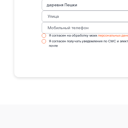
Я согласен на обработку моих
персональных дан
Я согласен получать уведомления по СМС и элек
почте