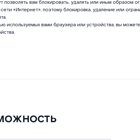
т позволять вам блокировать, удалять или иным образом о
в сети «Интернет», поэтому блокировка, удаление или огра
та.
ощью используемых вами браузера или устройства, вы може
йства.
можность