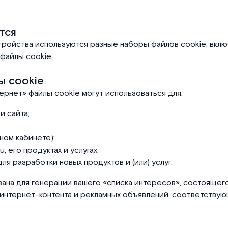
тся
тройства используются разные наборы файлов cookie, вкл
файлы cookie.
ы cookie
тернет» файлы cookie могут использоваться для:
 сайта;
ном кабинете);
 его продуктах и услугах;
ля разработки новых продуктов и (или) услуг.
на для генерации вашего «списка интересов», состоящего
интернет-контента и рекламных объявлений, соответствую