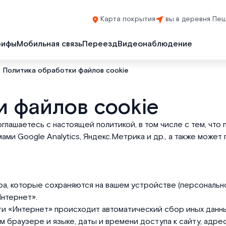
Карта покрытия
вы в деревня Пе
рифы
Мобильная связь
Переезд
Видеонаблюдение
Политика обработки файлов cookie
и файлов cookie
оглашаетесь с настоящей политикой, в том числе с тем, что 
и Google Analytics, Яндекс.Метрика и др., а также может
а, которые сохраняются на вашем устройстве (персонально
Интернет».
ети «Интернет» происходит автоматический сбор иных данных
м браузере и языке, даты и времени доступа к сайту, адр