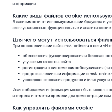
информации.
Какие виды файлов cookie использую
В зависимости от используемых вами браузера и ус
эксплуатационные, функциональные и аналитические 
Для чего могут использоваться файл
При посещении вами сайта msk-online.ru в сети «Ин
обеспечения функционирования и безопасности
улучшения качества сайта;
регистрации в системе самообслуживания (лич
предоставлении вам информации о msk-online.ru,
усовершенствования продуктов и (или) услуг и д
Иная собираемая информация может быть использова
интереса и отметки времени для демонстрации вам 
Как управлять файлами cookie