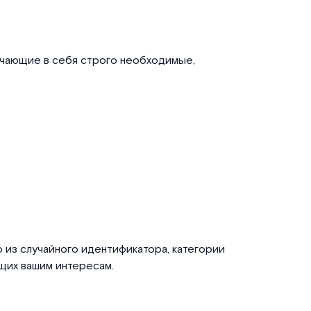
ючающие в себя строго необходимые,
 из случайного идентификатора, категории
щих вашим интересам.