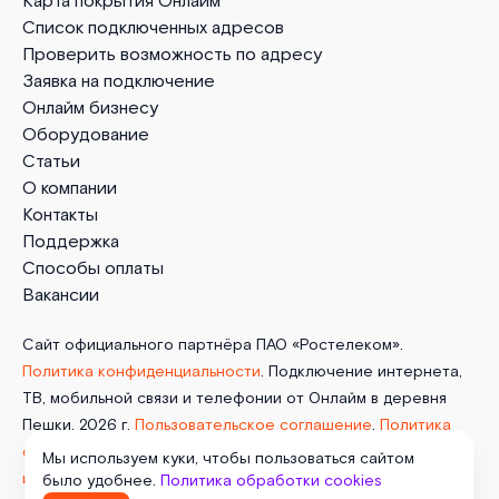
Карта покрытия Онлайм
Список подключенных адресов
Проверить возможность по адресу
Заявка на подключение
Онлайм бизнесу
Оборудование
Статьи
О компании
Контакты
Поддержка
Способы оплаты
Вакансии
Сайт официального партнёра ПАО «Ростелеком».
Политика конфиденциальности
. Подключение интернета,
ТВ, мобильной связи и телефонии от Онлайм в деревня
Пешки. 2026 г.
Пользовательское соглашение
.
Политика
обработки cookies
. Отписаться от получения
Мы используем куки, чтобы пользоваться сайтом
информационных рассылок
от данного ресурса можно на
было удобнее.
Политика обработки cookies