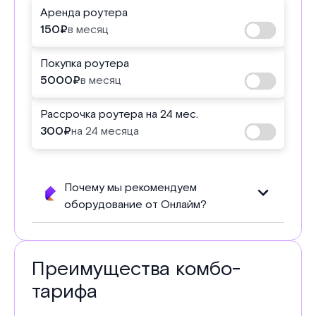
Аренда роутера
150
₽
в месяц
Покупка роутера
5000
₽
в месяц
Рассрочка роутера на 24 мес.
300
₽
на 24 месяца
Почему мы рекомендуем
оборудование от Онлайм?
Преимущества комбо-
тарифа