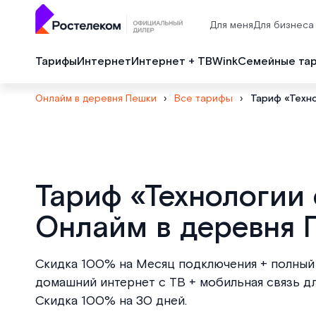
Для меня
Для бизнеса
Тарифы
Интернет
Интернет + ТВ
Wink
Семейные та
Онлайм в деревня Пешки
›
Все тарифы
›
Тариф «Техн
Тариф «Технологии
Онлайм в деревня 
Скидка 100% на Месяц подключения + полный 
домашний интернет с ТВ + мобильная связь дл
Скидка 100% на 30 дней.