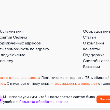
обслуживания
Оборудовани
крытия Онлайм
Статьи
подключенных адресов
О компании
ть возможность по адресу
Контакты
а подключение
Поддержка
бизнесу
Способы опла
Вакансии
ка конфиденциальности
. Подключение интернета, ТВ, мобильной 
ies
. Отписаться от получения
информационных рассылок
от дан
Мы используем куки, чтобы пользоваться сайтом было
Приня
удобнее.
Политика обработки cookies