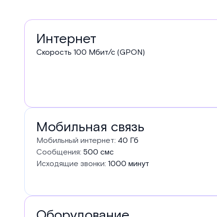
Услуги
Интернет
в
Скорость
100
Мбит/с (GPON)
тарифе
Мобильная связь
Мобильный интернет:
40 Гб
Сообщения:
500 смс
Исходящие звонки:
1000 минут
Оборудование