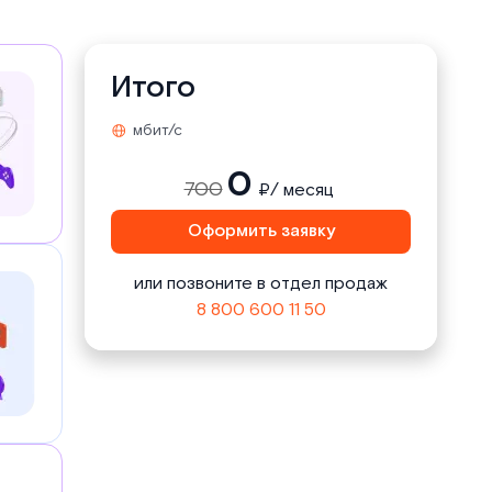
Итого
мбит/с
0
700
₽/ месяц
Оформить заявку
или позвоните в отдел продаж
8 800 600 11 50