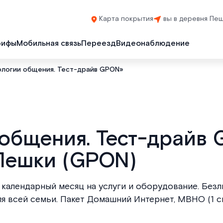
Карта покрытия
вы в деревня Пе
рифы
Мобильная связь
Переезд
Видеонаблюдение
ологии общения. Тест-драйв GPON»
 общения. Тест-драйв 
Пешки (GPON)
календарный месяц на услуги и оборудование. Без
я всей семьи. Пакет Домашний Интернет, МВНО (1 си