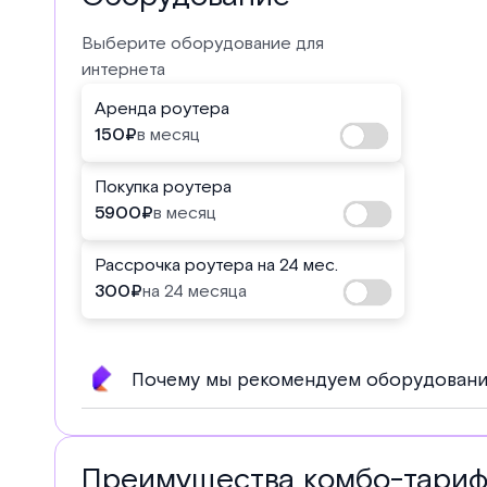
Выберите оборудование для
интернета
Аренда роутера
150
₽
в месяц
Покупка роутера
5900
₽
в месяц
Рассрочка роутера на 24 мес.
300
₽
на 24 месяца
Почему мы рекомендуем оборудовани
Преимущества комбо-тари