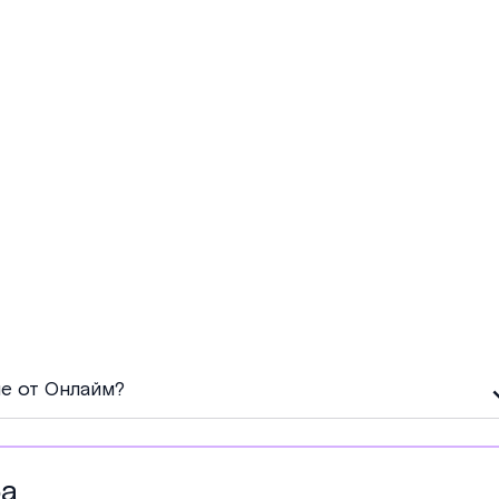
е от Онлайм?
фа